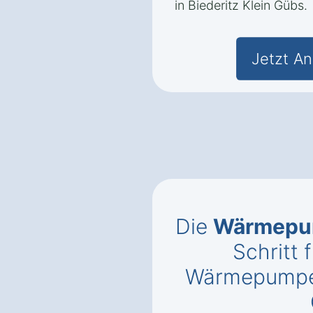
in Biederitz Klein Gübs.
Jetzt An
Die
Wärmepu
Schritt f
Wärmepumpe i