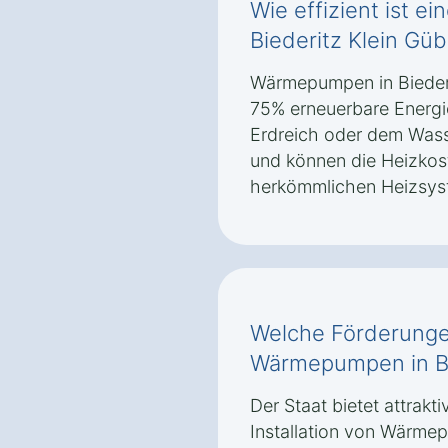
Wie effizient ist 
Biederitz Klein Gü
Wärmepumpen in Biederi
75% erneuerbare Energi
Erdreich oder dem Wasse
und können die Heizkos
herkömmlichen Heizsys
Welche Förderungen
Wärmepumpen in Bi
Der Staat bietet attrakt
Installation von Wärmep