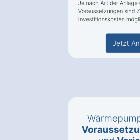
Je nach Art der Anlage
Voraussetzungen sind Z
Investitionskosten mögl
Jetzt An
Wärmepumpe
Voraussetzun