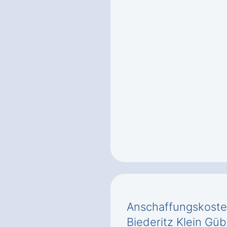
Anschaffungskost
Biederitz Klein Güb