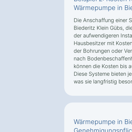
Wärmepumpe in Bie
Die Anschaffung einer
Biederitz Klein Gübs, di
der aufwendigeren Install
Hausbesitzer mit Kosten
der Bohrungen oder Ver
nach Bodenbeschaffenh
können die Kosten bis a
Diese Systeme bieten je
was sie langfristig beso
Wärmepumpe in Bied
Genehmigungspflic