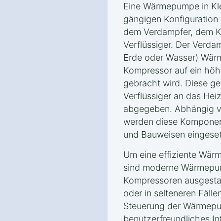
Eine Wärmepumpe in Kle
gängigen Konfiguration
dem Verdampfer, dem 
Verflüssiger. Der Verda
Erde oder Wasser) Wärm
Kompressor auf ein höh
gebracht wird. Diese 
Verflüssiger an das He
abgegeben. Abhängig v
werden diese Komponent
und Bauweisen eingeset
Um eine effiziente Wärm
sind moderne Wärmepum
Kompressoren ausgestatt
oder in selteneren Fäll
Steuerung der Wärmepum
benutzerfreundliches In