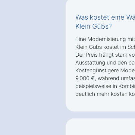
Was kostet eine W
Klein Gübs?
Eine Modernisierung mi
Klein Gübs kostet im Sch
Der Preis hängt stark 
Ausstattung und den ba
Kostengünstigere Moder
9.000 €, während umfa
beispielsweise in Kombi
deutlich mehr kosten k