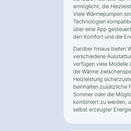
ermöglicht, die Heizleis
Viele Wärmepumpen sin
Technologien kompatibe
über eine App gesteuer
den Komfort und die Ene
Darüber hinaus bieten 
verschiedene Ausstattu
verfügen viele Modelle ü
die Wärme zwischenspei
Heizleistung sicherzust
beinhalten zusätzliche 
Sommer oder die Möglic
kombiniert zu werden, 
selbst erzeugter Energi