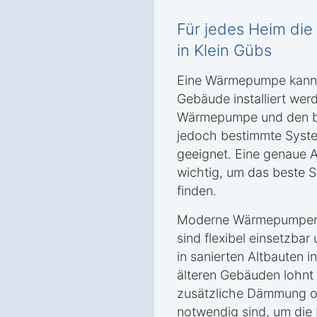
Für jedes Heim d
in Klein Gübs
Eine Wärmepumpe kann g
Gebäude installiert wer
Wärmepumpe und den ba
jedoch bestimmte Syste
geeignet. Eine genaue 
wichtig, um das beste S
finden.
Moderne Wärmepumpente
sind flexibel einsetzba
in sanierten Altbauten i
älteren Gebäuden lohnt 
zusätzliche Dämmung 
notwendig sind, um die