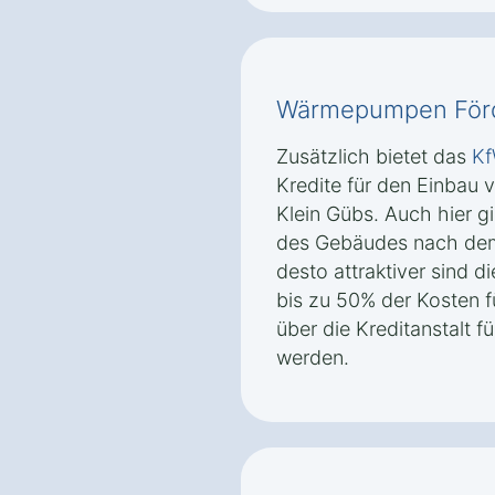
Wärmepumpen Förd
Zusätzlich bietet das
K
Kredite für den Einbau
Klein Gübs. Auch hier gi
des Gebäudes nach de
desto attraktiver sind 
bis zu 50% der Kosten f
über die Kreditanstalt 
werden.