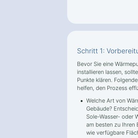
Schritt 1: Vorbere
Bevor Sie eine Wärmepu
installieren lassen, soll
Punkte klären. Folgende
helfen, den Prozess effi
Welche Art von Wär
Gebäude? Entscheide
Sole-Wasser- oder
am besten zu Ihren 
wie verfügbare Fläc