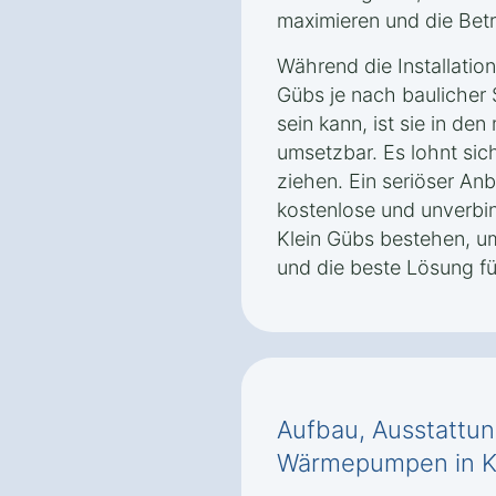
maximieren und die Bet
Während die Installatio
Gübs je nach baulicher S
sein kann, ist sie in de
umsetzbar. Es lohnt sic
ziehen. Ein seriöser Anb
kostenlose und unverbin
Klein Gübs bestehen, u
und die beste Lösung f
Aufbau, Ausstattun
Wärmepumpen in K