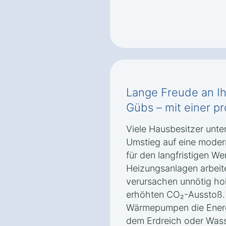
Lange Freude an I
Gübs – mit einer pr
Viele Hausbesitzer unte
Umstieg auf eine mode
für den langfristigen Wer
Heizungsanlagen arbeiten
verursachen unnötig ho
erhöhten CO₂-Ausstoß.
Wärmepumpen die Energ
dem Erdreich oder Wass