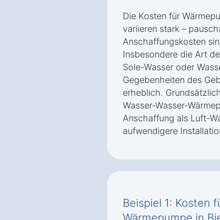
Die Kosten für Wärmepu
variieren stark – pausc
Anschaffungskosten sin
Insbesondere die Art d
Sole-Wasser oder Wasse
Gegebenheiten des Gebä
erheblich. Grundsätzli
Wasser-Wasser-Wärmepu
Anschaffung als Luft-
aufwendigere Installatio
Beispiel 1: Kosten 
Wärmepumpe in Bie