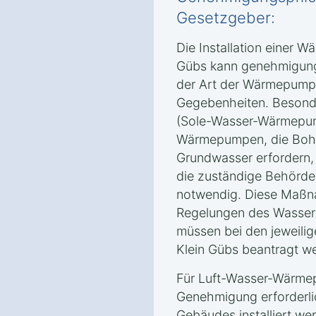
Gesetzgeber:
Die Installation einer W
Gübs kann genehmigungs
der Art der Wärmepump
Gegebenheiten. Beson
(Sole-Wasser-Wärmepu
Wärmepumpen, die Bohru
Grundwasser erfordern,
die zuständige Behörde 
notwendig. Diese Maßn
Regelungen des Wasser
müssen bei den jeweili
Klein Gübs beantragt w
Für Luft-Wasser-Wärmep
Genehmigung erforderlic
Gebäudes installiert w