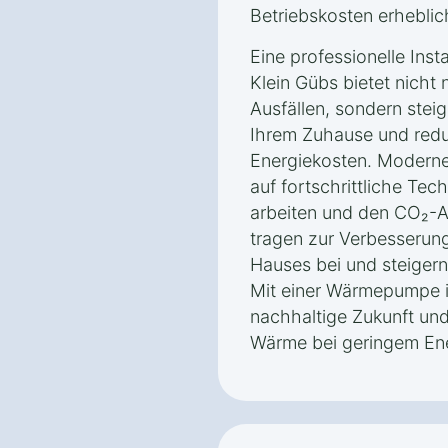
Betriebskosten erheblic
Eine professionelle Ins
Klein Gübs bietet nicht
Ausfällen, sondern stei
Ihrem Zuhause und redu
Energiekosten. Moder
auf fortschrittliche Tec
arbeiten und den CO₂-A
tragen zur Verbesserung
Hauses bei und steigern
Mit einer Wärmepumpe in
nachhaltige Zukunft und
Wärme bei geringem En