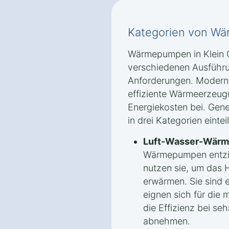
Kategorien von Wä
Wärmepumpen in Klein G
verschiedenen Ausführu
Anforderungen. Modern
effiziente Wärmeerzeug
Energiekosten bei. Gen
in drei Kategorien eintei
Luft-Wasser-Wär
Wärmepumpen entzi
nutzen sie, um das 
erwärmen. Sie sind e
eignen sich für die
die Effizienz bei s
abnehmen.