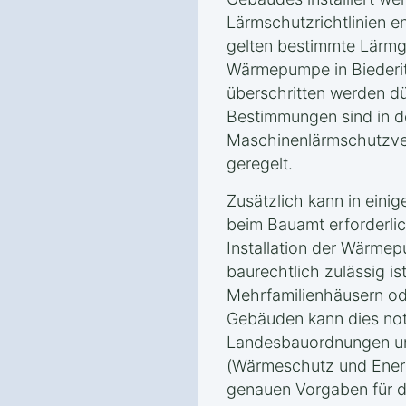
Lärmschutzrichtlinien 
gelten bestimmte Lärmg
Wärmepumpe in Biederit
überschritten werden d
Bestimmungen sind in d
Maschinenlärmschutzve
geregelt.
Zusätzlich kann in eini
beim Bauamt erforderlic
Installation der Wärmep
baurechtlich zulässig is
Mehrfamilienhäusern o
Gebäuden kann dies notw
Landesbauordnungen u
(Wärmeschutz und Energ
genauen Vorgaben für