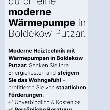
durch eine
moderne
Wärmepumpe
in
Boldekow Putzar.
Moderne Heiztechnik mit
Wärmepumpen in Boldekow
Putzar
: Senken Sie Ihre
Energiekosten und
steigern
Sie das Wohngefühl
–
profitieren Sie von
staatlichen
Förderungen
.
✅ Unverbindlich & Kostenlos
✅
Persönliche Beratung