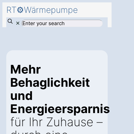
RT⚙️Wärmepumpe
✕
Mehr
Behaglichkeit
und
Energieersparnis
für Ihr Zuhause –