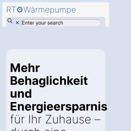
RT⚙️Wärmepumpe
✕
Mehr
Behaglichkeit
und
Energieersparnis
für Ihr Zuhause –