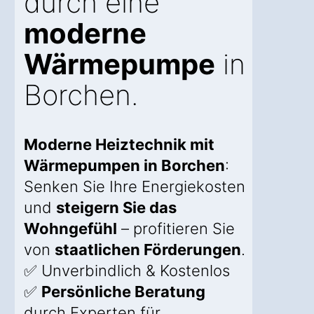
durch eine
moderne
Wärmepumpe
in
Borchen.
Moderne Heiztechnik mit
Wärmepumpen in Borchen
:
Senken Sie Ihre Energiekosten
und
steigern Sie das
Wohngefühl
– profitieren Sie
von
staatlichen Förderungen
.
✅ Unverbindlich & Kostenlos
✅
Persönliche Beratung
durch Experten für