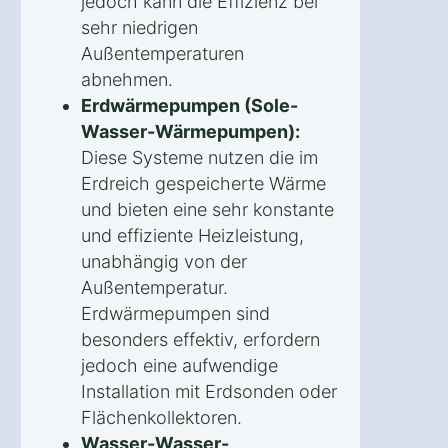
jedoch kann die Effizienz bei
sehr niedrigen
Außentemperaturen
abnehmen.
Erdwärmepumpen (Sole-
Wasser-Wärmepumpen):
Diese Systeme nutzen die im
Erdreich gespeicherte Wärme
und bieten eine sehr konstante
und effiziente Heizleistung,
unabhängig von der
Außentemperatur.
Erdwärmepumpen sind
besonders effektiv, erfordern
jedoch eine aufwendige
Installation mit Erdsonden oder
Flächenkollektoren.
Wasser-Wasser-