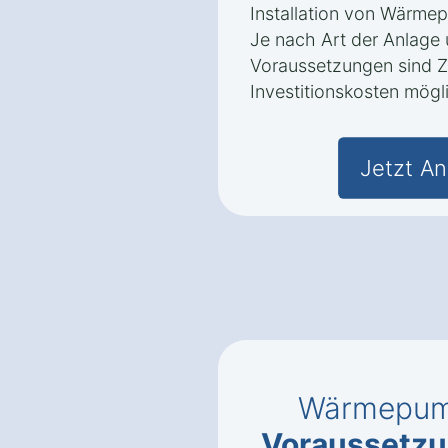
Installation von Wärmep
Je nach Art der Anlage
Voraussetzungen sind Z
Investitionskosten mögl
Jetzt An
Wärmepump
Voraussetzun