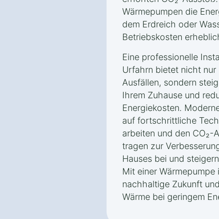
Wärmepumpen die Energ
dem Erdreich oder Wass
Betriebskosten erheblic
Eine professionelle Ins
Urfahrn bietet nicht nu
Ausfällen, sondern stei
Ihrem Zuhause und redu
Energiekosten. Moder
auf fortschrittliche Tec
arbeiten und den CO₂-A
tragen zur Verbesserung
Hauses bei und steigern
Mit einer Wärmepumpe in
nachhaltige Zukunft und
Wärme bei geringem En