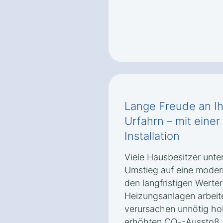
Lange Freude an I
Urfahrn – mit einer
Installation
Viele Hausbesitzer unte
Umstieg auf eine moder
den langfristigen Werter
Heizungsanlagen arbeiten
verursachen unnötig ho
erhöhten CO₂-Ausstoß.