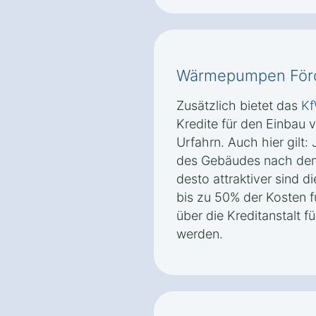
Wärmepumpen Förd
Zusätzlich bietet das
K
Kredite für den Einbau
Urfahrn. Auch hier gilt:
des Gebäudes nach de
desto attraktiver sind 
bis zu 50% der Kosten f
über die Kreditanstalt 
werden.