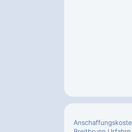
Anschaffungskost
Breitbrunn Urfahrn