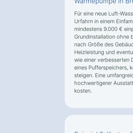
Wärmepumpe in Bre
Für eine neue Luft-Was
Urfahrn in einem Einfam
mindestens 9.000 € einp
Grundinstallation ohne 
nach Größe des Gebäud
Heizleistung und event
wie einer verbesserte
eines Pufferspeichers, 
steigen. Eine umfangreic
hochwertigerer Ausstat
kosten.