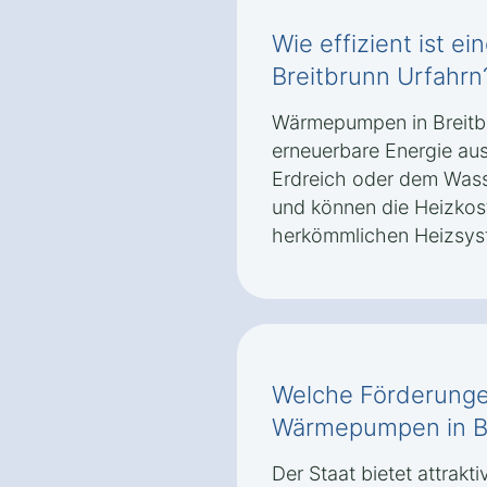
Wie effizient ist 
Breitbrunn Urfahrn
Wärmepumpen in Breitbr
erneuerbare Energie au
Erdreich oder dem Wasse
und können die Heizkos
herkömmlichen Heizsys
Welche Förderungen
Wärmepumpen in Br
Der Staat bietet attrakt