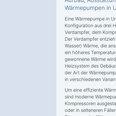
Aufbau, Ausstattun
Wärmepumpen in U
Eine Wärmepumpe in Urf
Konfiguration aus drei
Verdampfer, dem Kompre
Der Verdampfer entzieht
Wasser) Wärme, die ans
ein höheres Temperatur
gewonnene Wärme wird d
Heizsystem des Gebäu
der Art der Wärmepump
in verschiedenen Varia
Um eine effiziente Wärm
sind moderne Wärmepum
Kompressoren ausgestatt
oder in selteneren Fäll