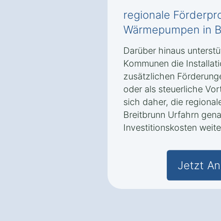
regionale Förderp
Wärmepumpen in Br
Darüber hinaus unterstü
Kommunen die Installa
zusätzlichen Förderung
oder als steuerliche Vo
sich daher, die regiona
Breitbrunn Urfahrn gena
Investitionskosten weite
Jetzt An