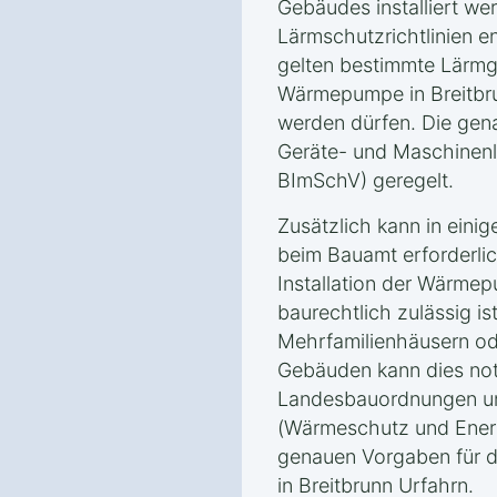
Gebäudes installiert w
Lärmschutzrichtlinien 
gelten bestimmte Lärmg
Wärmepumpe in Breitbru
werden dürfen. Die gen
Geräte- und Maschinen
BImSchV) geregelt.
Zusätzlich kann in eini
beim Bauamt erforderlic
Installation der Wärmep
baurechtlich zulässig is
Mehrfamilienhäusern o
Gebäuden kann dies notw
Landesbauordnungen u
(Wärmeschutz und Energ
genauen Vorgaben für
in Breitbrunn Urfahrn.