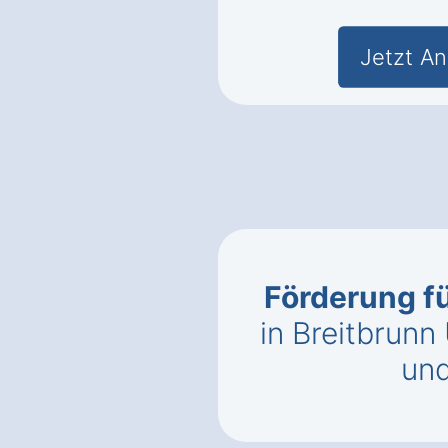
Jetzt An
Förderung 
in Breitbrunn
un