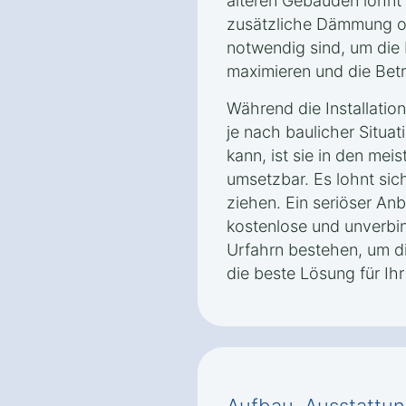
älteren Gebäuden lohnt 
zusätzliche Dämmung 
notwendig sind, um die
maximieren und die Bet
Während die Installati
je nach baulicher Situat
kann, ist sie in den mei
umsetzbar. Es lohnt sic
ziehen. Ein seriöser Anb
kostenlose und unverbin
Urfahrn bestehen, um d
die beste Lösung für I