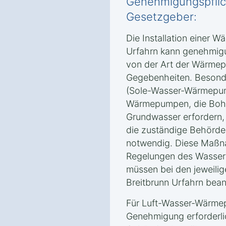
Genehmigungspflic
Gesetzgeber:
Die Installation einer 
Urfahrn kann genehmigu
von der Art der Wärme
Gegebenheiten. Beson
(Sole-Wasser-Wärmepu
Wärmepumpen, die Bohru
Grundwasser erfordern,
die zuständige Behörde 
notwendig. Diese Maßn
Regelungen des Wasser
müssen bei den jeweili
Breitbrunn Urfahrn bean
Für Luft-Wasser-Wärmep
Genehmigung erforderlic