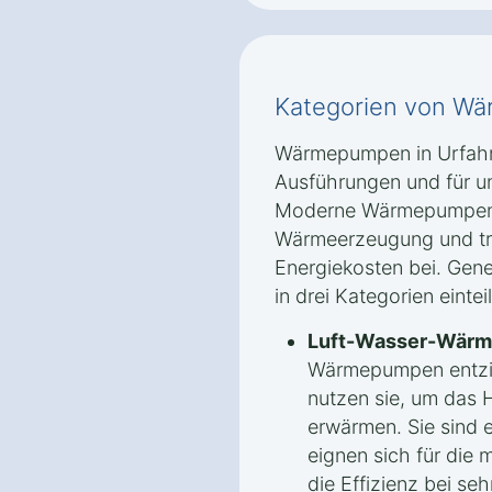
Kategorien von Wä
Wärmepumpen in Urfahrn
Ausführungen und für u
Moderne Wärmepumpen b
Wärmeerzeugung und tr
Energiekosten bei. Gen
in drei Kategorien eintei
Luft-Wasser-Wär
Wärmepumpen entzi
nutzen sie, um das 
erwärmen. Sie sind e
eignen sich für die
die Effizienz bei s