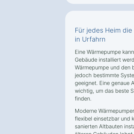
Für jedes Heim d
in Urfahrn
Eine Wärmepumpe kann g
Gebäude installiert wer
Wärmepumpe und den ba
jedoch bestimmte Syste
geeignet. Eine genaue 
wichtig, um das beste S
finden.
Moderne Wärmepumpente
flexibel einsetzbar und
sanierten Altbauten inst