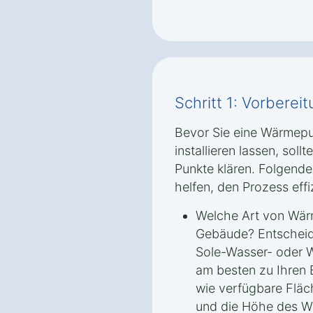
Schritt 1: Vorbere
Bevor Sie eine Wärmepu
installieren lassen, soll
Punkte klären. Folgende
helfen, den Prozess effi
Welche Art von Wär
Gebäude? Entscheide
Sole-Wasser- oder
am besten zu Ihren 
wie verfügbare Fläc
und die Höhe des W