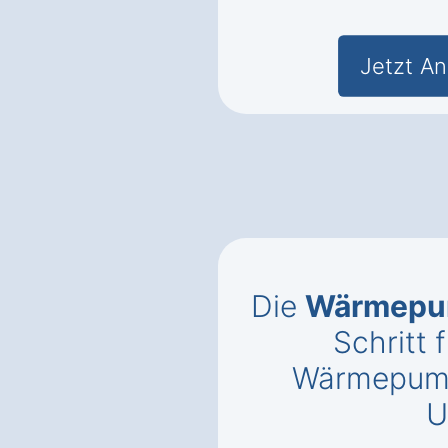
Jetzt An
Die
Wärmepu
Schritt f
Wärmepump
U