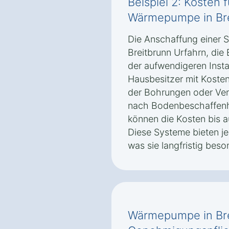
Beispiel 2: Kosten 
Wärmepumpe in Bre
Die Anschaffung einer
Breitbrunn Urfahrn, die
der aufwendigeren Install
Hausbesitzer mit Kosten
der Bohrungen oder Ver
nach Bodenbeschaffenh
können die Kosten bis a
Diese Systeme bieten je
was sie langfristig beso
Wärmepumpe in Bre