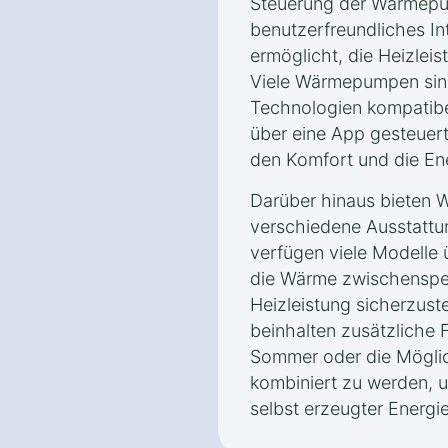
Steuerung der Wärmepum
benutzerfreundliches In
ermöglicht, die Heizleis
Viele Wärmepumpen sin
Technologien kompatibe
über eine App gesteuer
den Komfort und die Ene
Darüber hinaus bieten
verschiedene Ausstattu
verfügen viele Modelle ü
die Wärme zwischenspei
Heizleistung sicherzust
beinhalten zusätzliche 
Sommer oder die Möglic
kombiniert zu werden, 
selbst erzeugter Energi