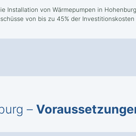
 die Installation von Wärmepumpen in Hohenburg
chüsse von bis zu 45% der Investitionskosten
burg –
Voraussetzungen,