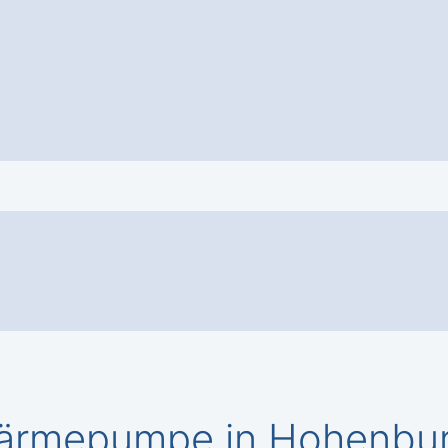
ärmepumpe in Hohenburg