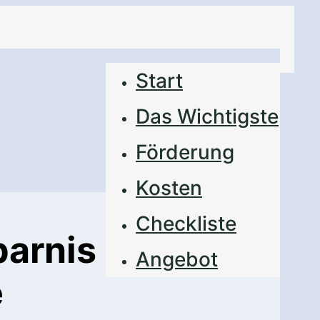
Start
Das Wichtigste
Förderung
Kosten
Checkliste
parnis
Angebot
e