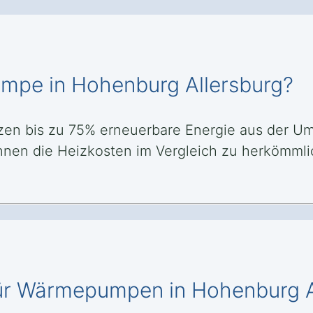
umpe in Hohenburg Allersburg?
en bis zu 75% erneuerbare Energie aus der Um
können die Heizkosten im Vergleich zu herkömm
für Wärmepumpen in Hohenburg A