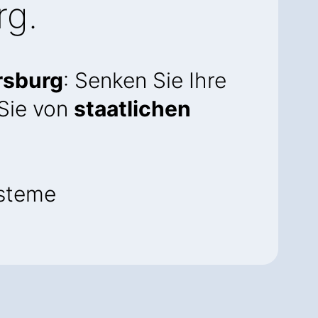
rg.
rsburg
: Senken Sie Ihre
 Sie von
staatlichen
steme