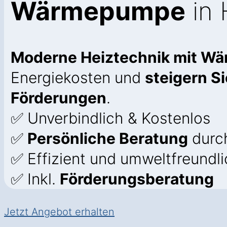
Wärmepumpe
in 
Moderne Heiztechnik mit Wä
Energiekosten und
steigern S
Förderungen
.
✅ Unverbindlich & Kostenlos
✅
Persönliche Beratung
durc
✅ Effizient und umweltfreundl
✅ Inkl.
Förderungsberatung
Jetzt Angebot erhalten