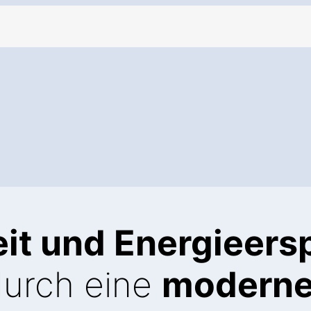
it und Energieers
durch eine
modern