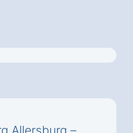
 Allersburg –