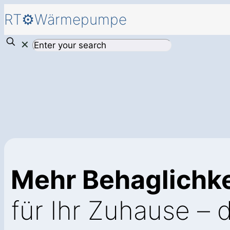
RT⚙️Wärmepumpe
✕
Mehr Behaglichke
für Ihr Zuhause – 