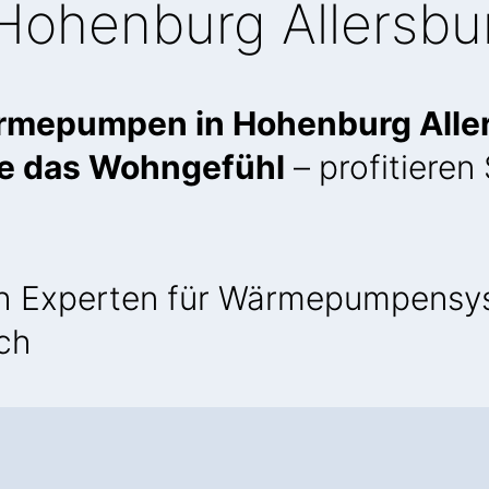
Hohenburg Allersbu
rmepumpen in Hohenburg Alle
ie das Wohngefühl
– profitieren
h Experten für Wärmepumpensy
ich