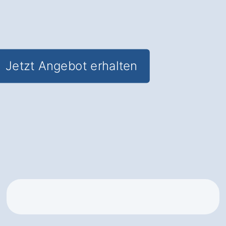
✅ Effizient und umweltfreundlich
✅ Inkl.
Förderungsberatung
Jetzt Angebot erhalten