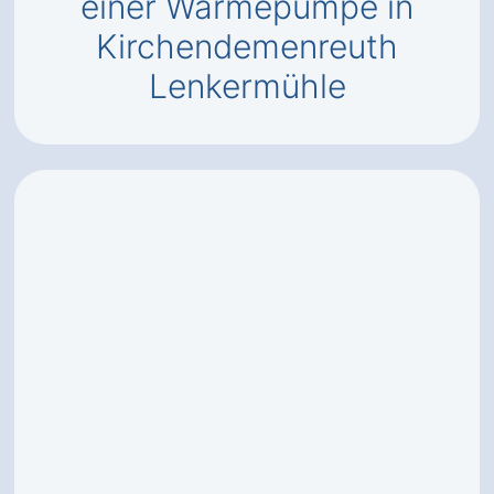
einer Wärmepumpe in
Kirchendemenreuth
Lenkermühle