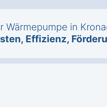
r Wärmepumpe in Kronac
sten, Effizienz, Förder