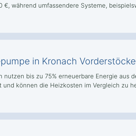
0 €, während umfassendere Systeme, beispielsw
mepumpe in Kronach Vorderstöck
nutzen bis zu 75% erneuerbare Energie aus d
nt und können die Heizkosten im Vergleich zu