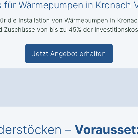
s für Wärmepumpen in Kronach 
 für die Installation von Wärmepumpen in Krona
 Zuschüsse von bis zu 45% der Investitionskos
Jetzt Angebot erhalten
derstöcken –
Voraussetz