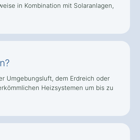
eise in Kombination mit Solaranlagen,
en?
er Umgebungsluft, dem Erdreich oder
 herkömmlichen Heizsystemen um bis zu