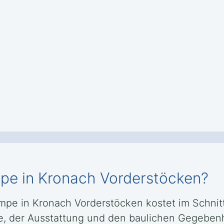
pe in Kronach Vorderstöcken?
e in Kronach Vorderstöcken kostet im Schnitt 
e, der Ausstattung und den baulichen Gegebenh