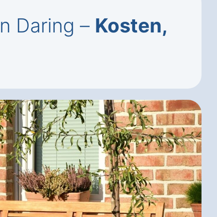
n Daring –
Kosten,