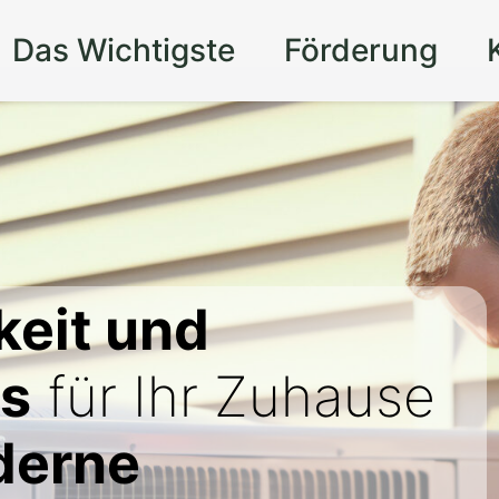
Das Wichtigste
Förderung
keit und
is
für Ihr Zuhause
derne