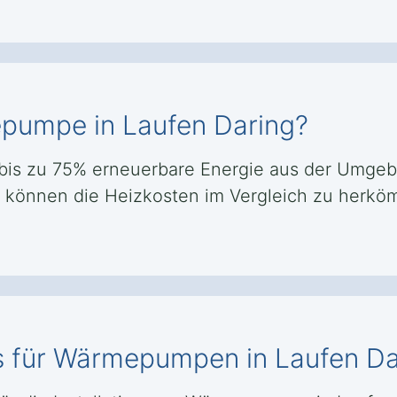
mepumpe in Laufen Daring?
is zu 75% erneuerbare Energie aus der Umgeb
nd können die Heizkosten im Vergleich zu her
s für Wärmepumpen in Laufen Da