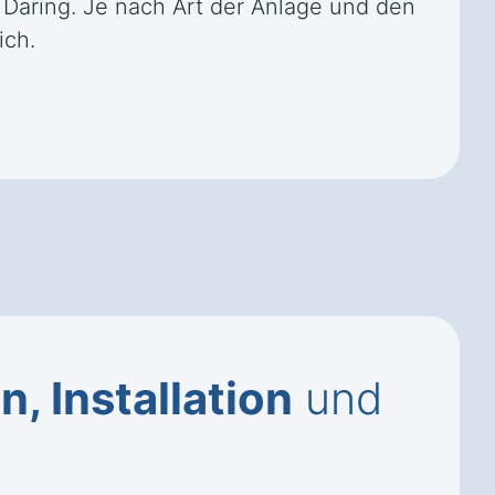
 Daring. Je nach Art der Anlage und den
ich.
, Installation
und