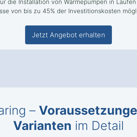
 für die Installation von Wärmepumpen in Laufen
se von bis zu 45% der Investitionskosten mögl
Jetzt Angebot erhalten
ring –
Voraussetzungen
Varianten
im Detail