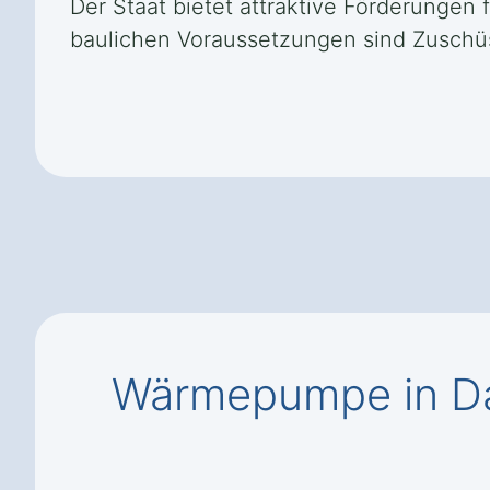
Der Staat bietet attraktive Förderungen
baulichen Voraussetzungen sind Zuschüs
Wärmepumpe in Da