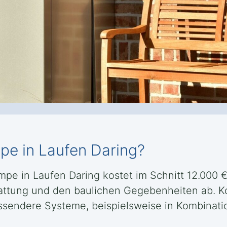
e in Laufen Daring?
e in Laufen Daring kostet im Schnitt 12.000 € i
attung und den baulichen Gegebenheiten ab. K
ssendere Systeme, beispielsweise in Kombinatio