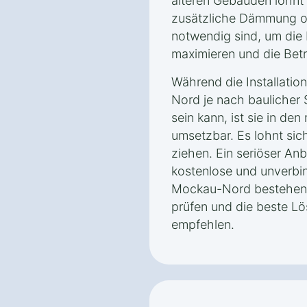
älteren Gebäuden lohnt 
zusätzliche Dämmung 
notwendig sind, um die
maximieren und die Bet
Während die Installati
Nord je nach baulicher S
sein kann, ist sie in de
umsetzbar. Es lohnt sic
ziehen. Ein seriöser Anb
kostenlose und unverbin
Mockau-Nord bestehen,
prüfen und die beste Lö
empfehlen.