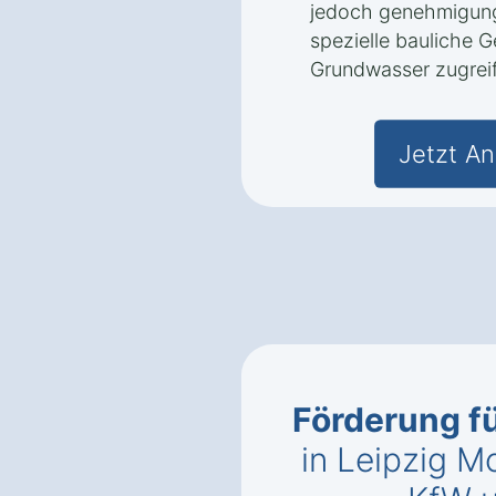
jedoch genehmigungs
spezielle bauliche 
Grundwasser zugrei
Jetzt An
Förderung 
in Leipzig 