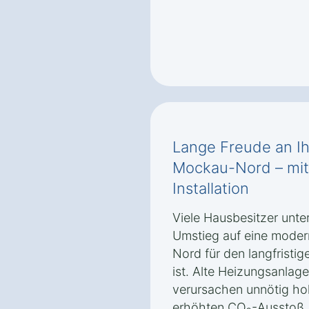
Lange Freude an I
Mockau-Nord – mit 
Installation
Viele Hausbesitzer unte
Umstieg auf eine mode
Nord für den langfristi
ist. Alte Heizungsanlage
verursachen unnötig ho
erhöhten CO₂-Ausstoß.