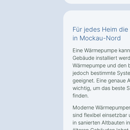
Für jedes Heim d
in Mockau-Nord
Eine Wärmepumpe kann g
Gebäude installiert wer
Wärmepumpe und den ba
jedoch bestimmte Syste
geeignet. Eine genaue 
wichtig, um das beste S
finden.
Moderne Wärmepumpent
sind flexibel einsetzba
in sanierten Altbauten i