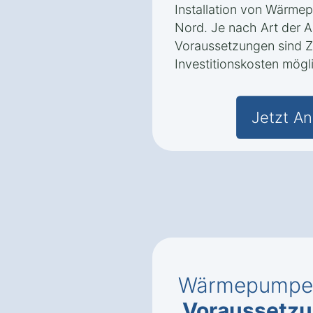
Installation von Wärme
Nord. Je nach Art der 
Voraussetzungen sind Z
Investitionskosten mögl
Jetzt An
Wärmepumpe 
Voraussetzun