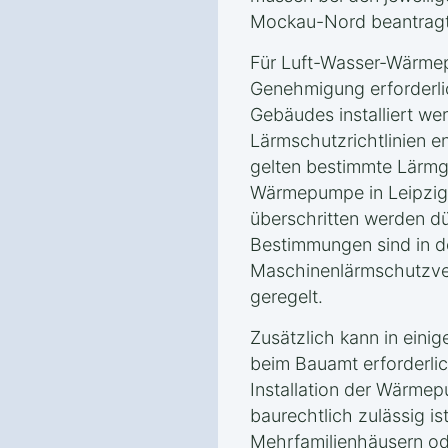
Mockau-Nord beantragt
Für Luft-Wasser-Wärmep
Genehmigung erforderlic
Gebäudes installiert w
Lärmschutzrichtlinien 
gelten bestimmte Lärmg
Wärmepumpe in Leipzig
überschritten werden d
Bestimmungen sind in d
Maschinenlärmschutzve
geregelt.
Zusätzlich kann in eini
beim Bauamt erforderlic
Installation der Wärme
baurechtlich zulässig is
Mehrfamilienhäusern o