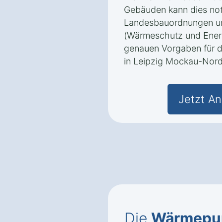
Gebäuden kann dies notw
Landesbauordnungen u
(Wärmeschutz und Energ
genauen Vorgaben für
in Leipzig Mockau-Nord
Jetzt An
Die
Wärmepu