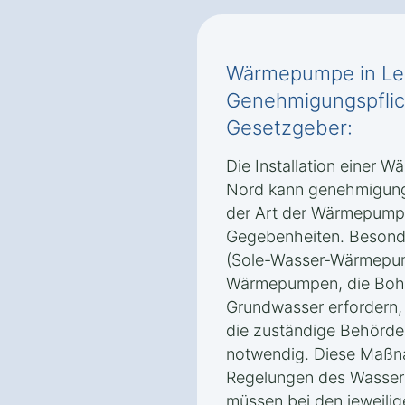
Wärmepumpe in Le
Genehmigungspflic
Gesetzgeber:
Die Installation einer
Nord kann genehmigungs
der Art der Wärmepump
Gegebenheiten. Beson
(Sole-Wasser-Wärmepu
Wärmepumpen, die Bohru
Grundwasser erfordern,
die zuständige Behörde
notwendig. Diese Maßn
Regelungen des Wasser
müssen bei den jeweili