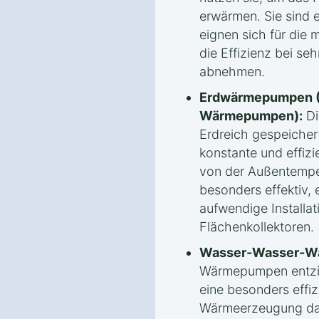
erwärmen. Sie sind e
eignen sich für die
die Effizienz bei s
abnehmen.
Erdwärmepumpen (
Wärmepumpen):
Di
Erdreich gespeicher
konstante und effiz
von der Außentempe
besonders effektiv, 
aufwendige Installa
Flächenkollektoren.
Wasser-Wasser-W
Wärmepumpen entzi
eine besonders effi
Wärmeerzeugung darst