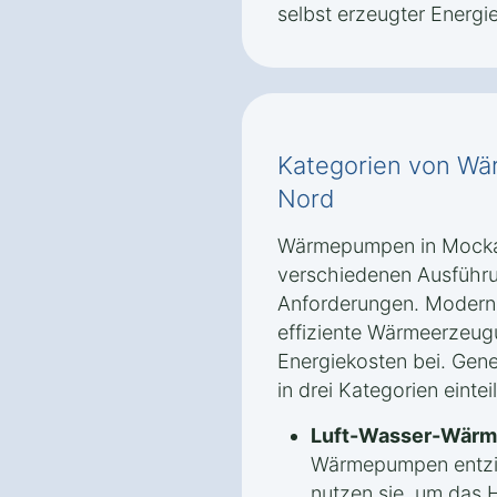
selbst erzeugter Energi
Kategorien von W
Nord
Wärmepumpen in Mockau
verschiedenen Ausführu
Anforderungen. Modern
effiziente Wärmeerzeug
Energiekosten bei. Gen
in drei Kategorien eintei
Luft-Wasser-Wär
Wärmepumpen entzi
nutzen sie, um das 