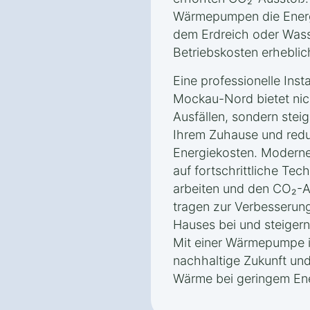
Wärmepumpen die Energ
dem Erdreich oder Wass
Betriebskosten erheblic
Eine professionelle Ins
Mockau-Nord bietet nic
Ausfällen, sondern stei
Ihrem Zuhause und redu
Energiekosten. Moder
auf fortschrittliche Tec
arbeiten und den CO₂-A
tragen zur Verbesserung
Hauses bei und steigern
Mit einer Wärmepumpe in
nachhaltige Zukunft und
Wärme bei geringem En