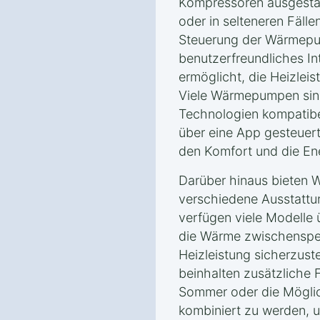
Kompressoren ausgestatt
oder in selteneren Fäll
Steuerung der Wärmepum
benutzerfreundliches In
ermöglicht, die Heizleis
Viele Wärmepumpen sin
Technologien kompatibe
über eine App gesteuer
den Komfort und die Ene
Darüber hinaus bieten
verschiedene Ausstattu
verfügen viele Modelle ü
die Wärme zwischenspei
Heizleistung sicherzust
beinhalten zusätzliche 
Sommer oder die Möglic
kombiniert zu werden, 