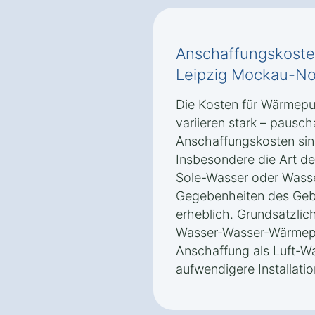
Anschaffungskost
Leipzig Mockau-No
Die Kosten für Wärmep
variieren stark – pausc
Anschaffungskosten sin
Insbesondere die Art d
Sole-Wasser oder Wasse
Gegebenheiten des Gebä
erheblich. Grundsätzli
Wasser-Wasser-Wärmepu
Anschaffung als Luft-
aufwendigere Installatio