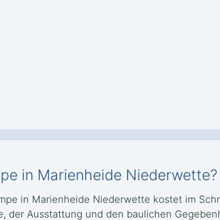
e in Marienheide Niederwette?
e in Marienheide Niederwette kostet im Schnit
e, der Ausstattung und den baulichen Gegebenh