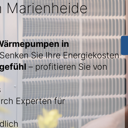
n Marienheide
 Wärmepumpen in
 Senken Sie Ihre Energiekosten
gefühl
– profitieren Sie von
s
rch Experten für
dlich