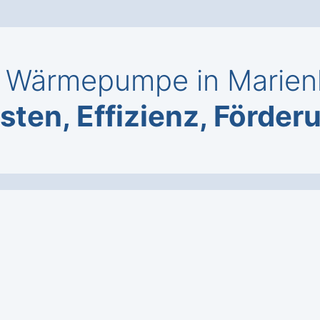
 Wärmepumpe in Marienh
sten, Effizienz, Förder