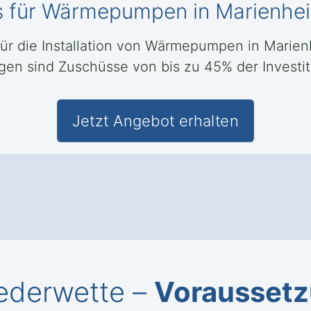
s für Wärmepumpen in Marienhe
 für die Installation von Wärmepumpen in Marie
en sind Zuschüsse von bis zu 45% der Investit
Jetzt Angebot erhalten
ederwette –
Voraussetzu