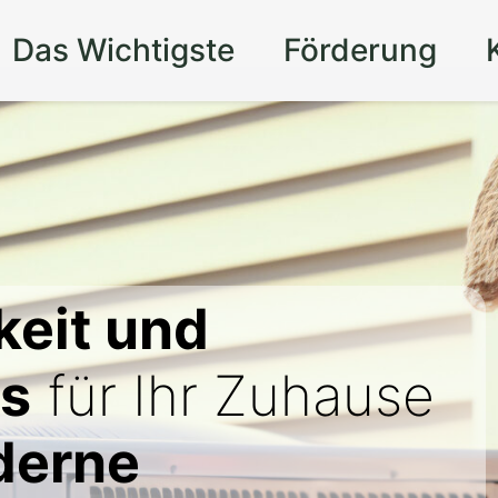
Das Wichtigste
Förderung
keit und
is
für Ihr Zuhause
derne