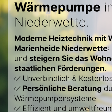
Wärmepumpe
i
Niederwette.
Moderne Heiztechnik mit
Marienheide Niederwette
:
und
steigern Sie das Wohn
staatlichen Förderungen
.
✅ Unverbindlich & Kostenlo
✅
Persönliche Beratung
du
Wärmepumpensysteme
✅ Effizient und umweltfreun