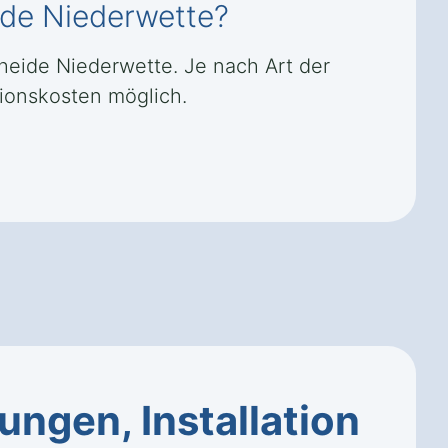
ide Niederwette?
nheide Niederwette. Je nach Art der
ionskosten möglich.
ngen, Installation