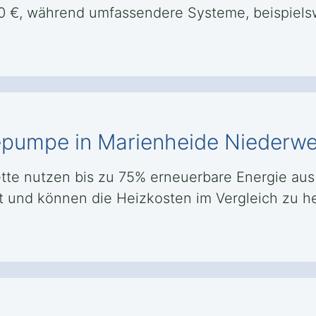
0 €, während umfassendere Systeme, beispielsw
mepumpe in Marienheide Niederwe
e nutzen bis zu 75% erneuerbare Energie aus
nt und können die Heizkosten im Vergleich zu