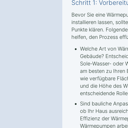
Schritt 1: Vorbere
Bevor Sie eine Wärmep
installieren lassen, soll
Punkte klären. Folgende
helfen, den Prozess effi
Welche Art von Wär
Gebäude? Entscheide
Sole-Wasser- oder
am besten zu Ihren 
wie verfügbare Fläc
und die Höhe des W
entscheidende Rolle
Sind bauliche Anpas
ob Ihr Haus ausreic
Effizienz der Wärm
Wärmepumpen arbeite