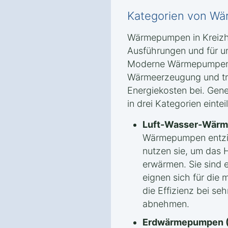
Kategorien von Wä
Wärmepumpen in Kreizho
Ausführungen und für u
Moderne Wärmepumpen b
Wärmeerzeugung und tr
Energiekosten bei. Gen
in drei Kategorien eintei
Luft-Wasser-Wär
Wärmepumpen entzi
nutzen sie, um das 
erwärmen. Sie sind e
eignen sich für die
die Effizienz bei s
abnehmen.
Erdwärmepumpen (