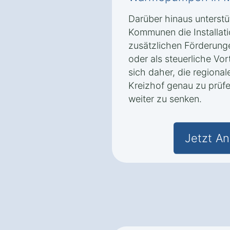
Darüber hinaus unterstü
Kommunen die Installa
zusätzlichen Förderung
oder als steuerliche Vo
sich daher, die regiona
Kreizhof genau zu prüfe
weiter zu senken.
Jetzt An