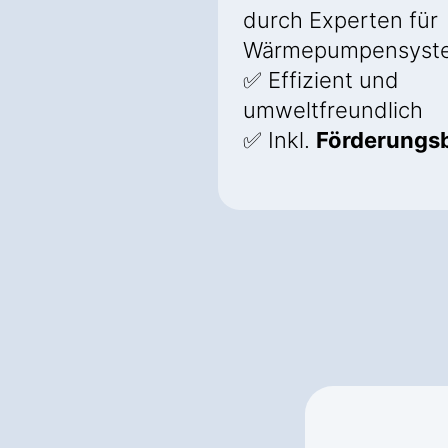
durch Experten für
Wärmepumpensyst
✅ Effizient und
umweltfreundlich
✅ Inkl.
Förderungs