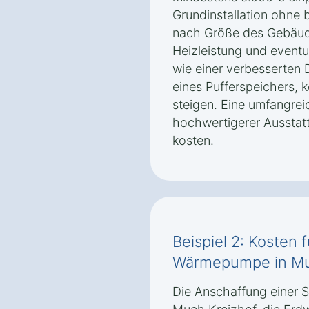
Grundinstallation ohne 
nach Größe des Gebäud
Heizleistung und event
wie einer verbesserte
eines Pufferspeichers, 
steigen. Eine umfangreic
hochwertigerer Ausstat
kosten.
Beispiel 2: Kosten 
Wärmepumpe in Mu
Die Anschaffung einer