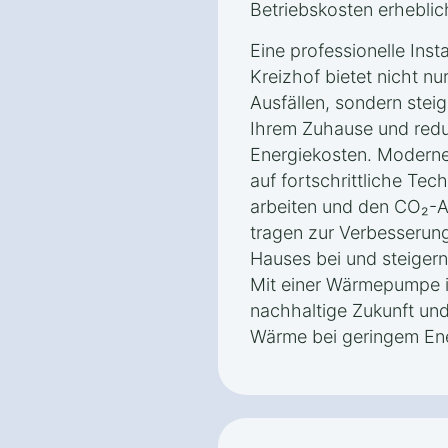
Betriebskosten erheblic
Eine professionelle Ins
Kreizhof bietet nicht n
Ausfällen, sondern stei
Ihrem Zuhause und redu
Energiekosten. Moder
auf fortschrittliche Tec
arbeiten und den CO₂-A
tragen zur Verbesserung
Hauses bei und steigern
Mit einer Wärmepumpe in
nachhaltige Zukunft und
Wärme bei geringem En