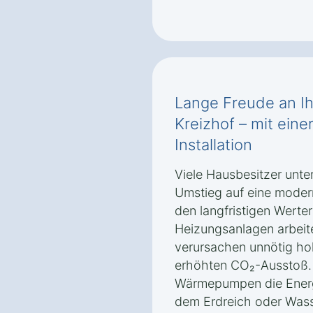
Lange Freude an I
Kreizhof – mit eine
Installation
Viele Hausbesitzer unte
Umstieg auf eine moder
den langfristigen Werter
Heizungsanlagen arbeiten
verursachen unnötig ho
erhöhten CO₂-Ausstoß.
Wärmepumpen die Energ
dem Erdreich oder Wass