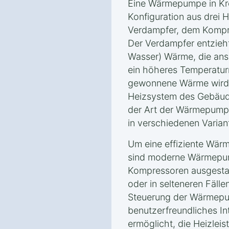
Eine Wärmepumpe in Kre
Konfiguration aus drei
Verdampfer, dem Kompre
Der Verdampfer entzieht
Wasser) Wärme, die ans
ein höheres Temperatur
gewonnene Wärme wird d
Heizsystem des Gebäu
der Art der Wärmepump
in verschiedenen Varia
Um eine effiziente Wärm
sind moderne Wärmepum
Kompressoren ausgestatt
oder in selteneren Fäll
Steuerung der Wärmepum
benutzerfreundliches In
ermöglicht, die Heizleis