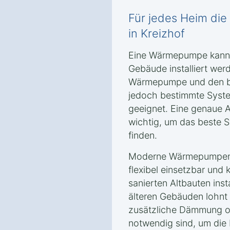
Für jedes Heim d
in Kreizhof
Eine Wärmepumpe kann g
Gebäude installiert wer
Wärmepumpe und den ba
jedoch bestimmte Syste
geeignet. Eine genaue 
wichtig, um das beste S
finden.
Moderne Wärmepumpente
flexibel einsetzbar und
sanierten Altbauten inst
älteren Gebäuden lohnt 
zusätzliche Dämmung 
notwendig sind, um die