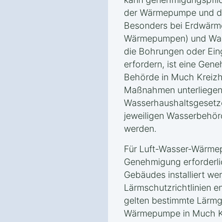
der Wärmepumpe und de
Besonders bei Erdwärm
Wärmepumpen) und Wa
die Bohrungen oder Eing
erfordern, ist eine Gen
Behörde in Much Kreizh
Maßnahmen unterliegen
Wasserhaushaltsgesetz
jeweiligen Wasserbehör
werden.
Für Luft-Wasser-Wärmep
Genehmigung erforderlic
Gebäudes installiert w
Lärmschutzrichtlinien 
gelten bestimmte Lärmg
Wärmepumpe in Much Kre