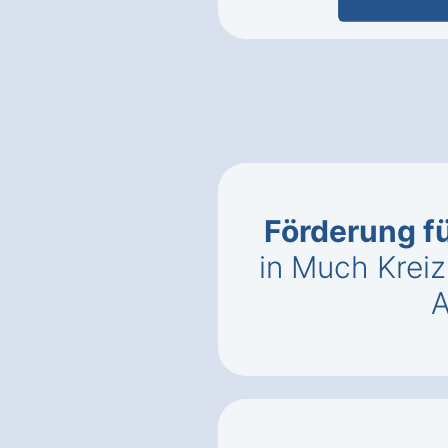
Förderung 
in Much Krei
A