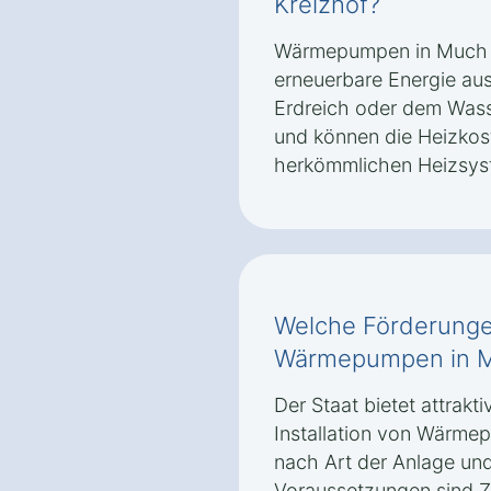
Kreizhof?
Wärmepumpen in Much K
erneuerbare Energie au
Erdreich oder dem Wasse
und können die Heizkos
herkömmlichen Heizsys
Welche Förderungen
Wärmepumpen in M
Der Staat bietet attrakt
Installation von Wärme
nach Art der Anlage un
Voraussetzungen sind Z