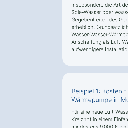
Insbesondere die Art d
Sole-Wasser oder Wasse
Gegebenheiten des Gebä
erheblich. Grundsätzli
Wasser-Wasser-Wärmepu
Anschaffung als Luft-
aufwendigere Installatio
Beispiel 1: Kosten 
Wärmepumpe in Mu
Für eine neue Luft-Wa
Kreizhof in einem Einfa
mindestens 9.000 € einp