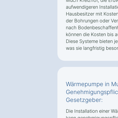
Much Kreizhof, die Erdw
aufwendigeren Installatio
Hausbesitzer mit Kosten
der Bohrungen oder Ver
nach Bodenbeschaffenh
können die Kosten bis a
Diese Systeme bieten je
was sie langfristig beso
Wärmepumpe in Muc
Genehmigungspflic
Gesetzgeber:
Die Installation einer
kann genehmigungspflic