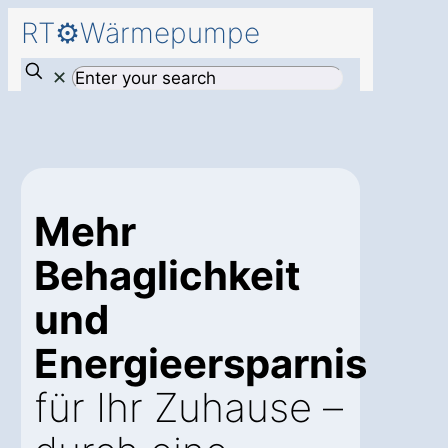
RT⚙️Wärmepumpe
✕
Mehr
Behaglichkeit
und
Energieersparnis
für Ihr Zuhause –