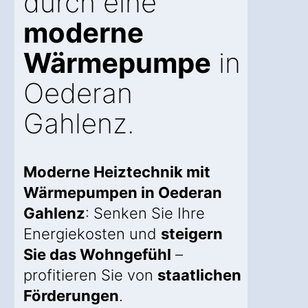
durch eine
moderne
Wärmepumpe
in
Oederan
Gahlenz.
Moderne Heiztechnik mit
Wärmepumpen in Oederan
Gahlenz
: Senken Sie Ihre
Energiekosten und
steigern
Sie das Wohngefühl
–
profitieren Sie von
staatlichen
Förderungen
.