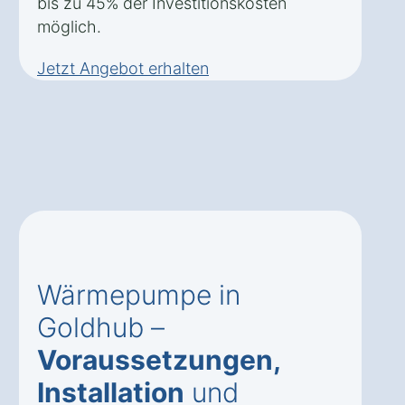
bis zu 45% der Investitionskosten
möglich.
Jetzt Angebot erhalten
Wärmepumpe in
Goldhub –
Voraussetzungen,
Installation
und