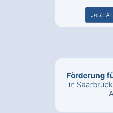
Jetzt An
Förderung 
in Saarbrüc
A