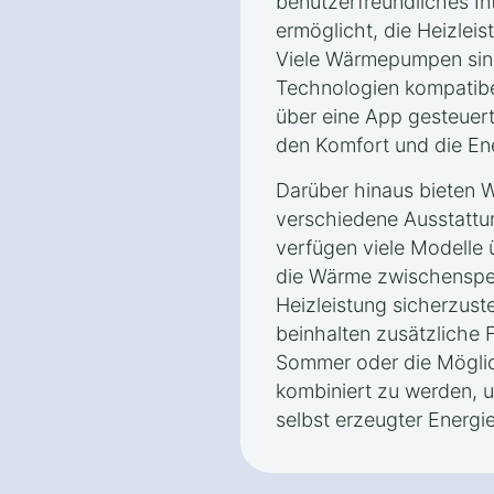
benutzerfreundliches In
ermöglicht, die Heizleis
Viele Wärmepumpen sin
Technologien kompatibe
über eine App gesteuer
den Komfort und die Ene
Darüber hinaus bieten
verschiedene Ausstattu
verfügen viele Modelle ü
die Wärme zwischenspei
Heizleistung sicherzust
beinhalten zusätzliche 
Sommer oder die Möglic
kombiniert zu werden, 
selbst erzeugter Energi