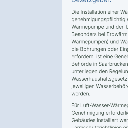
Die Installation einer 
genehmigungspflichtig s
Wärmepumpe und den b
Besonders bei Erdwärm
Wärmepumpen) und Wa
die Bohrungen oder Eing
erfordern, ist eine Gen
Behörde in Saarbrücke
unterliegen den Regelu
Wasserhaushaltsgesetz
jeweiligen Wasserbehör
werden.
Für Luft-Wasser-Wärmep
Genehmigung erforderlic
Gebäudes installiert w
Lärmschutzrichtlinien 