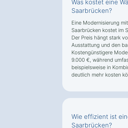
Was kostet eine W
Saarbrücken?
Eine Modernisierung mi
Saarbrücken kostet im S
Der Preis hängt stark 
Ausstattung und den ba
Kostengünstigere Moder
9.000 €, während umfa
beispielsweise in Kombi
deutlich mehr kosten k
Wie effizient ist 
Saarbrücken?