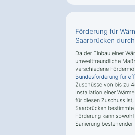
Förderung für Wä
Saarbrücken durch
Da der Einbau einer Wä
umweltfreundliche Maßn
verschiedene Fördermög
Bundesförderung für ef
Zuschüsse von bis zu 4
Installation einer Wär
für diesen Zuschuss is
Saarbrücken bestimmte E
Förderung kann sowohl 
Sanierung bestehender