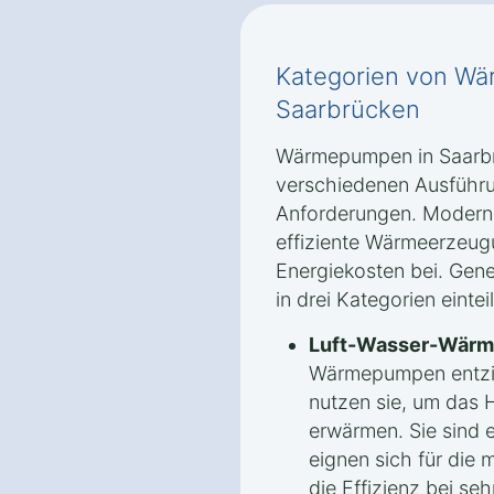
Kategorien von W
Saarbrücken
Wärmepumpen in Saarbrü
verschiedenen Ausführu
Anforderungen. Modern
effiziente Wärmeerzeug
Energiekosten bei. Gen
in drei Kategorien eintei
Luft-Wasser-Wär
Wärmepumpen entzi
nutzen sie, um das 
erwärmen. Sie sind e
eignen sich für die
die Effizienz bei s