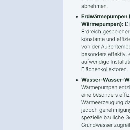
abnehmen.
Erdwärmepumpen (
Wärmepumpen):
Di
Erdreich gespeicher
konstante und effiz
von der Außentempe
besonders effektiv, 
aufwendige Installa
Flächenkollektoren.
Wasser-Wasser-W
Wärmepumpen entzi
eine besonders effi
Wärmeerzeugung darst
jedoch genehmigungs
spezielle bauliche 
Grundwasser zugrei