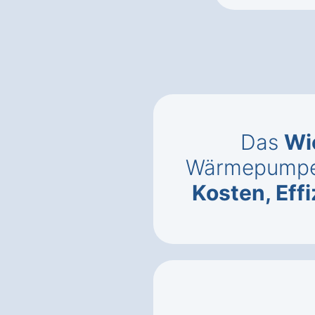
Das
Wi
Wärmepumpe 
Kosten, Eff