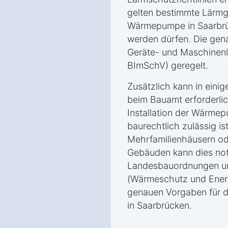
gelten bestimmte Lärmg
Wärmepumpe in Saarbrüc
werden dürfen. Die gen
Geräte- und Maschinen
BImSchV) geregelt.
Zusätzlich kann in eini
beim Bauamt erforderlic
Installation der Wärme
baurechtlich zulässig is
Mehrfamilienhäusern o
Gebäuden kann dies notw
Landesbauordnungen u
(Wärmeschutz und Energ
genauen Vorgaben für
in Saarbrücken.