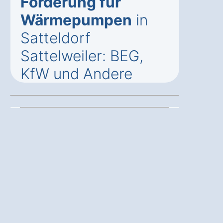
Förderung für
Wärmepumpen
in
Satteldorf
Sattelweiler: BEG,
KfW und Andere