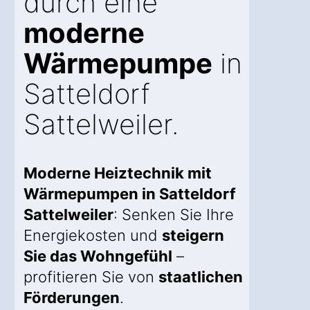
durch eine
moderne
Wärmepumpe
in
Satteldorf
Sattelweiler.
Moderne Heiztechnik mit
Wärmepumpen in Satteldorf
Sattelweiler
: Senken Sie Ihre
Energiekosten und
steigern
Sie das Wohngefühl
–
profitieren Sie von
staatlichen
Förderungen
.