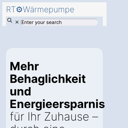
RT⚙️Wärmepumpe
✕
Mehr
Behaglichkeit
und
Energieersparnis
für Ihr Zuhause –