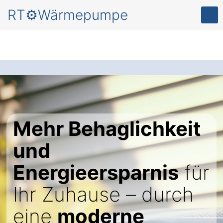
RT⚙️Wärmepumpe
Mehr Behaglichkeit
und
Energieersparnis
für
Ihr Zuhause – durch
eine
moderne