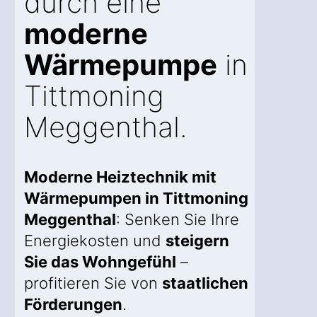
durch eine
moderne
Wärmepumpe
in
Tittmoning
Meggenthal.
Moderne Heiztechnik mit
Wärmepumpen in Tittmoning
Meggenthal
: Senken Sie Ihre
Energiekosten und
steigern
Sie das Wohngefühl
–
profitieren Sie von
staatlichen
Förderungen
.