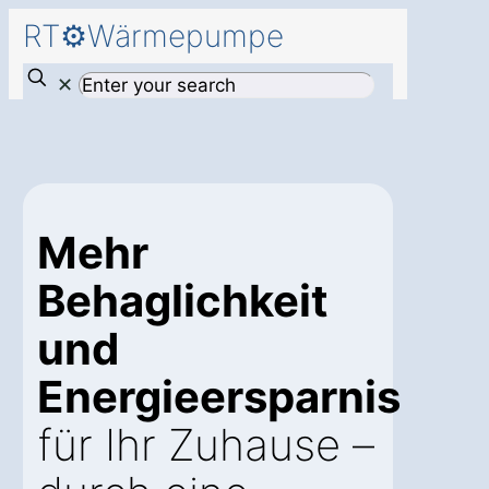
RT⚙️Wärmepumpe
✕
Mehr
Behaglichkeit
und
Energieersparnis
für Ihr Zuhause –